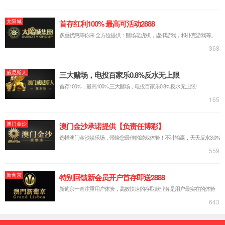
top1体育网址
2025年4月14日
转发
地址：北京市房山区良乡东路9号
邮编：100024
服务邮箱：(网页内容)Webmaster@
(网络服务)service@bit.edu.cn
中国·top1体育(有限公司)官方网站-Official Platform 版权所有
京ICP备10019879号京公网安备110402430044号