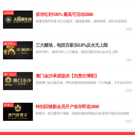
(审核: 郭德忠)
转发