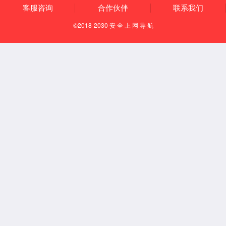
地址：北京市房山区良乡东路9号
邮编：100024
服务邮箱：(网页内容)Webmaster@
(网络服务)service@bit.edu.cn
中国·top1体育(有限公司)官方网站-Official Platform 版权所有
京ICP备10019879号京公网安备110402430044号
友情链接
北京理工大学图书馆
北京理工大学
资源库
Westlaw
万方数据
中国知网