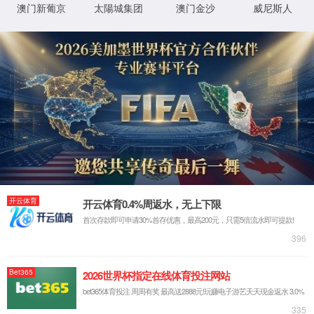
法理学思政教育-于兆波
供稿：
摄影：
编辑：
审核：
时间：2019-12-
10