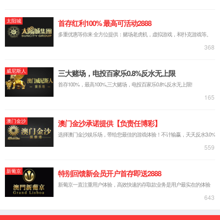
地址：北京市房山区良乡东路9号
邮编：100024
服务邮箱：(网页内容)Webmaster@
(网络服务)service@bit.edu.cn
中国·top1体育(有限公司)官方网站-Official Platform 版权所有
京ICP备10019879号京公网安备110402430044号
友情链接
北京理工大学图书馆
北京理工大学
资源库
Westlaw
万方数据
中国知网