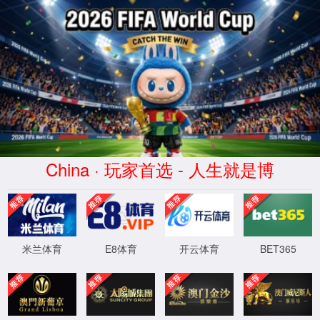
top1体育网址
通知公告
首页
-
通知公告
-
教师必读
教师必读