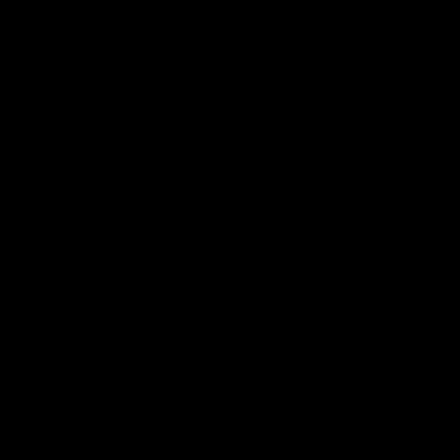
>
跳转
4
页
万方数据
top1体育网址微信公众号