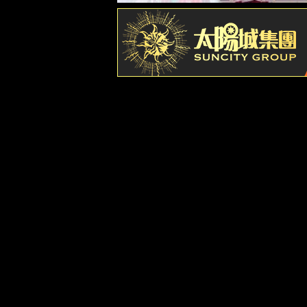
[理公
北理
【转发
北京
Beijin
Progr
[理公
小卫