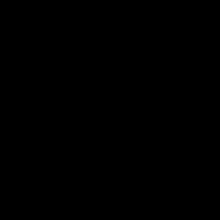
《新
美国圣
教师
教师
教师
教师