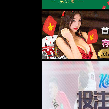
北理t
北理t
北理t
top
外层
《司法
“一带