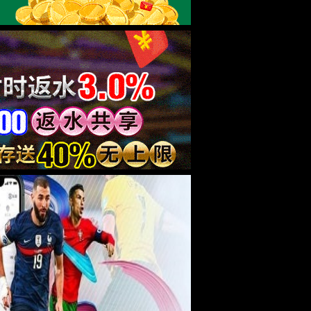
2018-10-09
2018-11-09
2018-11-28
2018-11-28
2018-12-24
2019-03-06
2019-03-19